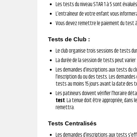
Les tests du niveau STAR 1 à 5 sont évalués
L’entraîneur de votre enfant vous informer
Vous devez remettre le paiement du test à
Tests de Club :
Le club organise trois sessions de tests dur
La durée de la session de tests peut varier 
Les demandes d’inscriptions aux tests du clu
l’inscription du ou des tests. Les demandes
tests au moins 15 jours avant la date des t
Les patineurs doivent vérifier l’horaire déta
test
. La tenue doit être appropriée, dans le
remettra.
Tests Centralisés
Les demandes d’inscriptions aux tests s’eff