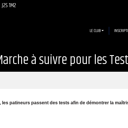
J2S 1M2
LE CLUB
INSCRIPT
arche à suivre pour les Tes
es patineurs passent des tests afin de démontrer la maîtr