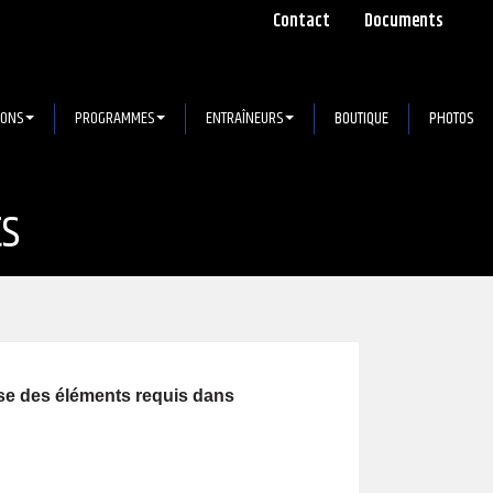
Contact
Documents
IONS
PROGRAMMES
ENTRAÎNEURS
BOUTIQUE
PHOTOS
ts
ise des éléments requis dans