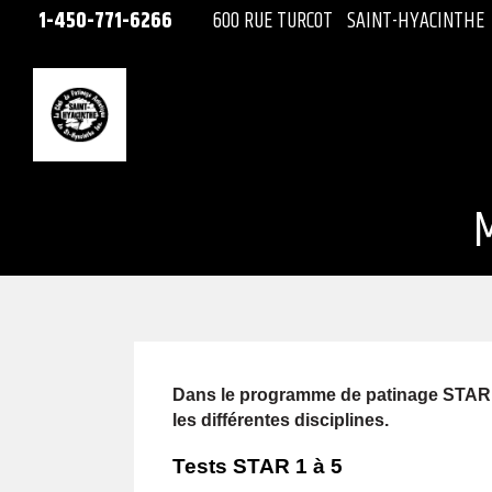
1-450-771-6266
600 RUE TURCOT
SAINT-HYACINTHE
M
Dans le programme de patinage STAR, l
les différentes disciplines.
Tests STAR 1 à 5