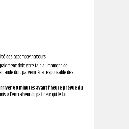
bilité des accompagnateurs.
 Le paiement doit être fait au moment de
demande doit parvenir à la responsable des
rriver 60 minutes avant l’heure prévue du
s à l’entraîneur du patineur qui le lui