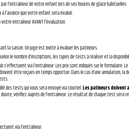
 par l’entraîneur de votre enfant lors de ses heures de glace habituelles
a à l’avance que votre enfant sera évalué.
 votre entraîneur AVANT l’évaluation.
ant la saison. Un juge est invité à évaluer les patineurs.
selon le nombre d’inscriptions, les types de tests à réaliser et la disponi
b s’effectuent via l’entraîneur. Les prix sont indiqués sur le formulaire.
 doivent être reçues en temps opportun. Dans le cas d’une annulation, la 
ests.
illé des tests qui vous sera envoyé via courriel.
Les patineurs doivent a
 doute, vérifiez auprès de l’entraîneur. Le résultat de chaque test sera remi
ectuent via l’entraîneur.