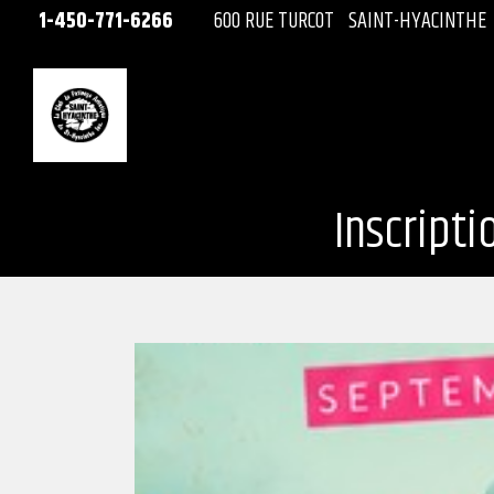
1-450-771-6266
600 RUE TURCOT
SAINT-HYACINTHE
Inscripti