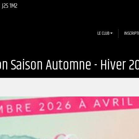
J2S 1M2
LE CLUB
INSCRIPT
on Saison Automne - Hiver 2